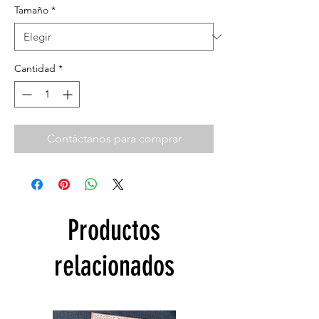
Tamaño
*
Cantidad
*
Contáctanos para comprar
Productos
relacionados