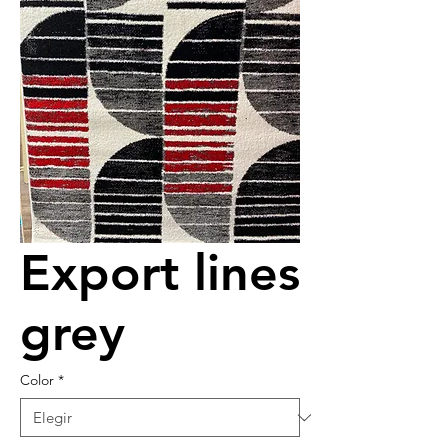
Export lines
grey
Color
*