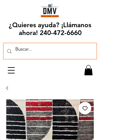
¿Quieres ayuda? ¡Llámanos
ahora!
240-472-6660