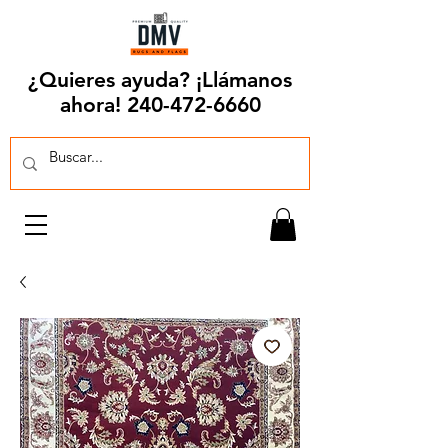
¿Quieres ayuda? ¡Llámanos
ahora!
240-472-6660